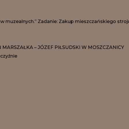
muzealnych.” Zadanie: Zakup mieszczańskiego stroju 
EŃ MARSZAŁKA – JÓZEF PIŁSUDSKI W MOSZCZANICY
cczyźnie