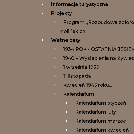
Informacja turystyczna
Projekty
Program „Rozbudowa zbiorów 
Molińskich.
Ważne daty
1934 ROK - OSTATNIA JESI
1940 – Wysiedlenia na Żywie
1 września 1939
11 listopada
Kwiecień 1945 roku...
Kalendarium
Kalendarium styczeń
Kalendarium luty
Kalendarium marzec
Kalendarium kwiecień