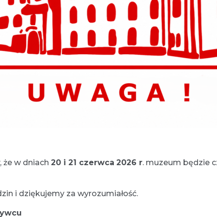
, że w dniach
20 i 21 czerwca
2026 r
. muzeum będzie c
in i dziękujemy za wyrozumiałość.
Żywcu