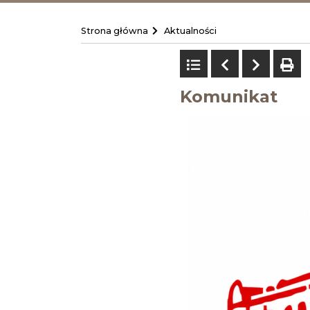
Strona główna
Aktualności
Powrót do listy
Poprzedni
Następ
dr
Komunikat