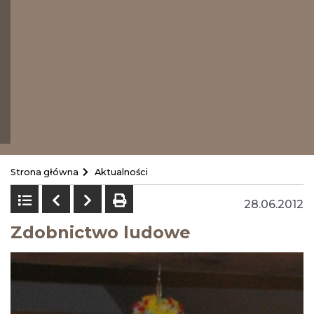
Strona główna
Aktualności
Powrót do listy
Poprzedni
Następny
drukuj
28.06.2012
Zdobnictwo ludowe