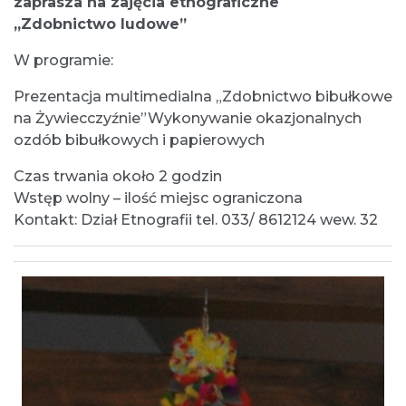
zaprasza na zajęcia etnograficzne
„Zdobnictwo ludowe”
W programie:
Prezentacja multimedialna „Zdobnictwo bibułkowe
na Żywiecczyźnie”Wykonywanie okazjonalnych
ozdób bibułkowych i papierowych
Czas trwania około 2 godzin
Wstęp wolny – ilość miejsc ograniczona
Kontakt: Dział Etnografii tel. 033/ 8612124 wew. 32